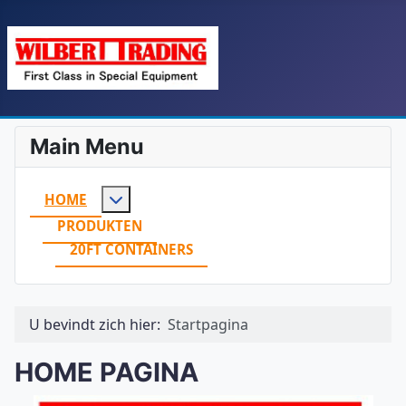
Main Menu
Meer over: Home
HOME
PRODUKTEN
20FT CONTAINERS
U bevindt zich hier:
Startpagina
HOME PAGINA