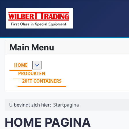
Main Menu
Meer over: Home
HOME
PRODUKTEN
20FT CONTAINERS
U bevindt zich hier:
Startpagina
HOME PAGINA