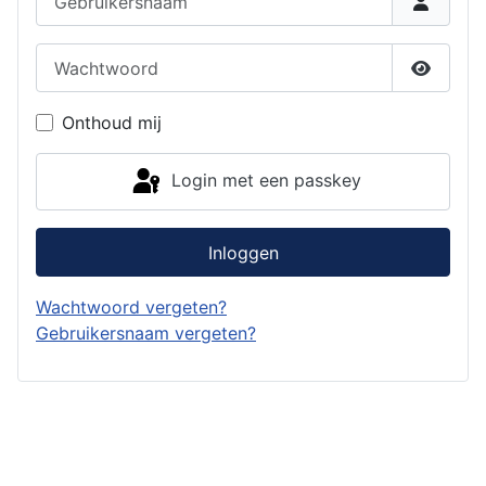
Wachtwoord
Toon w
Onthoud mij
Login met een passkey
Inloggen
Wachtwoord vergeten?
Gebruikersnaam vergeten?