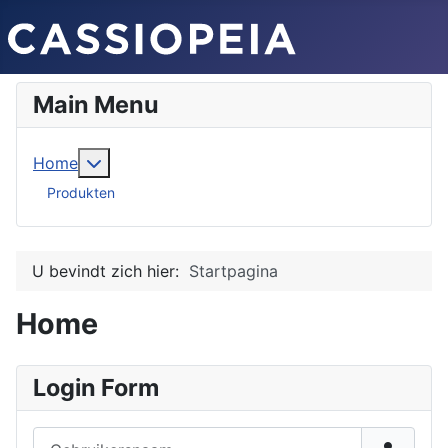
Main Menu
Meer over: Home
Home
Produkten
U bevindt zich hier:
Startpagina
Home
Login Form
Gebruikersnaam