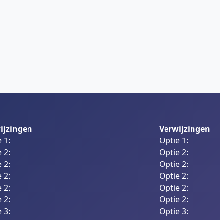
ijzingen
Verwijzingen
 1:
Optie 1:
 2:
Optie 2:
 2:
Optie 2:
 2:
Optie 2:
 2:
Optie 2:
 2:
Optie 2:
 3:
Optie 3: