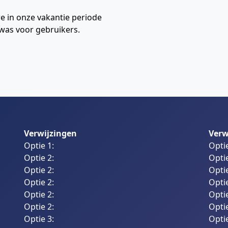
e in onze vakantie periode
was voor gebruikers.
Verwijzingen
Verw
Optie 1:
Optie
Optie 2:
Optie
Optie 2:
Optie
Optie 2:
Optie
Optie 2:
Optie
Optie 2:
Optie
Optie 3:
Optie