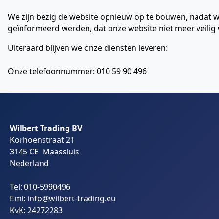
We zijn bezig de website opnieuw op te bouwen, nadat w
geïnformeerd werden, dat onze website niet meer veilig 
Uiteraard blijven we onze diensten leveren:
Onze telefoonnummer: 010 59 90 496
Wilbert Trading BV
Korhoenstraat 21
3145 CE Maassluis
Nederland
Tel: 010-5990496
Eml:
info@wilbert-trading.eu
KvK: 24272283